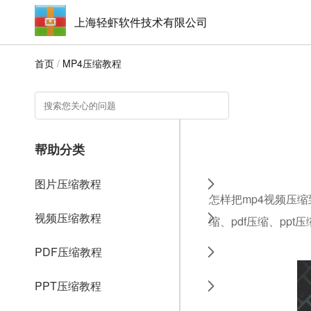
上海轻虾软件技术有限公司
首页
/
MP4压缩教程
帮助分类
图片压缩教程
怎样把mp4视频压缩
视频压缩教程
缩、pdf压缩、ppt
PDF压缩教程
PPT压缩教程