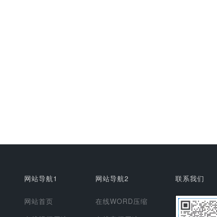
网站导航1
网站导航2
联系我们
网站首页
在线WORD压缩