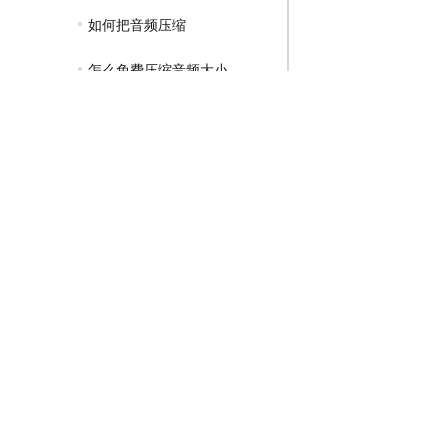
如何把音频压缩
怎么免费压缩音频大小
GIF压缩教程
MP4压缩教程
JPG压缩教程
PNG压缩教程
JPGE压缩教程
文件压缩教程