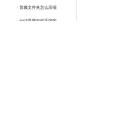
音频文件夹怎么压缩
mp3音频如何压缩的
GIF压缩教程
MP4压缩教程
JPG压缩教程
PNG压缩教程
JPGE压缩教程
文件压缩教程