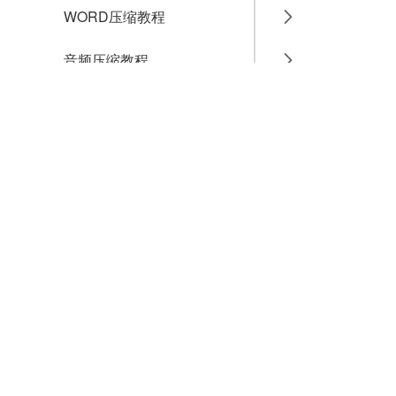
WORD压缩教程
音频压缩教程
GIF压缩教程
MP4压缩教程
JPG压缩教程
PNG压缩教程
JPGE压缩教程
文件压缩教程