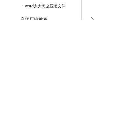
word太大怎么压缩文件
音频压缩教程
GIF压缩教程
MP4压缩教程
JPG压缩教程
PNG压缩教程
JPGE压缩教程
文件压缩教程