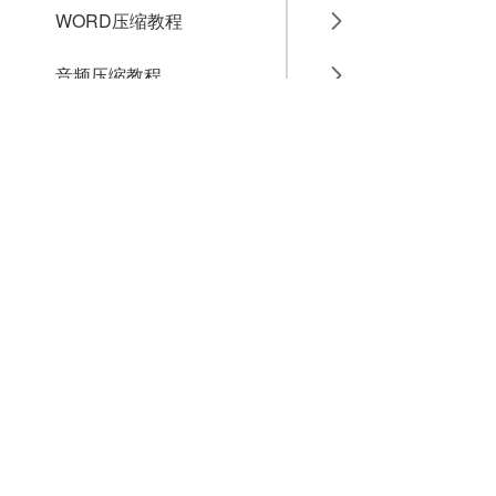
WORD压缩教程
音频压缩教程
GIF压缩教程
MP4压缩教程
JPG压缩教程
PNG压缩教程
JPGE压缩教程
文件压缩教程