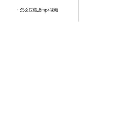
怎么压缩成mp4视频
mp4压缩大小视频质量不变
手机录像怎么压缩mp4
mp4格式的视频如何压缩
JPG压缩教程
PNG压缩教程
JPGE压缩教程
文件压缩教程