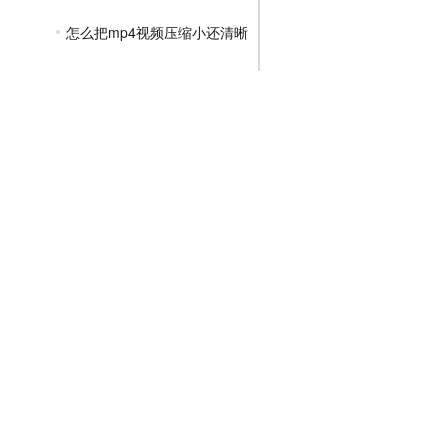
怎么把mp4视频压缩小还清晰
怎么压缩视频成mp4
怎样压缩mp4文件大小
mp4文件怎么压缩变小
JPG压缩教程
PNG压缩教程
JPGE压缩教程
文件压缩教程