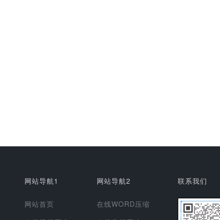
网站导航1
网站导航2
联系我们
网站首页
在线WORD压缩