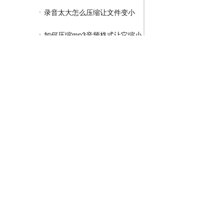
录音太大怎么压缩让文件变小
如何压缩mp3音频格式让它缩小
GIF压缩教程
MP4压缩教程
JPG压缩教程
PNG压缩教程
JPGE压缩教程
文件压缩教程