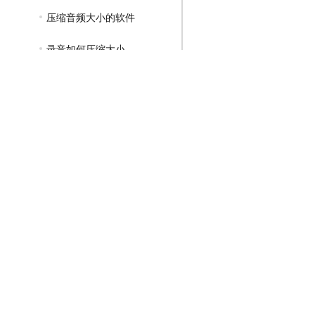
压缩音频大小的软件
录音如何压缩大小
GIF压缩教程
MP4压缩教程
JPG压缩教程
PNG压缩教程
JPGE压缩教程
文件压缩教程